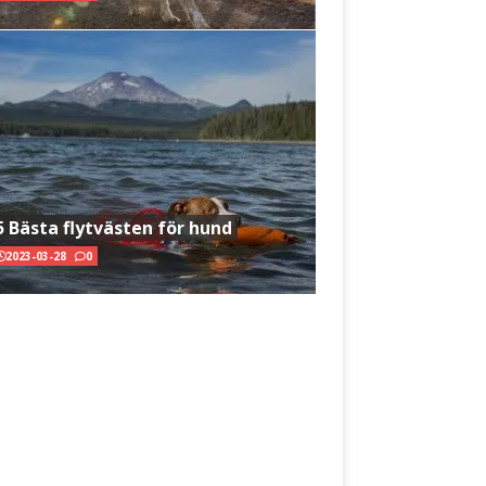
5 Bästa flytvästen för hund
2023-03-28
0