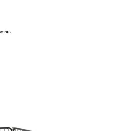
tomhus