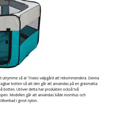
t utrymme så är Trixies valpgård att rekommendera. Denna
tagbar botten så att den går att användas på en gräsmatta.
på botten. Utöver detta har produkten också två
toppen. Modellen går att användas både inomhus och
illverkad i grovt nylon.