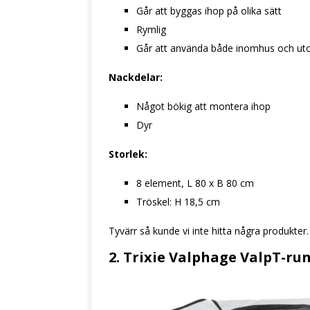
Går att byggas ihop på olika sätt
Rymlig
Går att använda både inomhus och u
Nackdelar:
Något bökig att montera ihop
Dyr
Storlek:
8 element, L 80 x B 80 cm
Tröskel: H 18,5 cm
Tyvärr så kunde vi inte hitta några produkter.
2. Trixie Valphage ValpT-ru