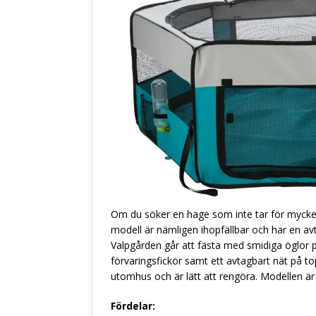
Om du söker en hage som inte tar för mycke
modell är nämligen ihopfällbar och har en av
Valpgården går att fästa med smidiga öglor 
förvaringsfickor samt ett avtagbart nät på 
utomhus och är lätt att rengöra. Modellen är t
Fördelar: