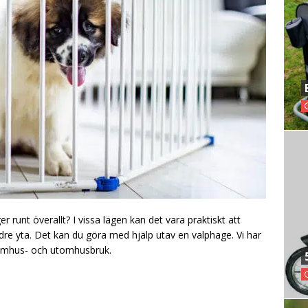
 runt överallt? I vissa lägen kan det vara praktiskt att
e yta. Det kan du göra med hjälp utav en valphage. Vi har
nomhus- och utomhusbruk.