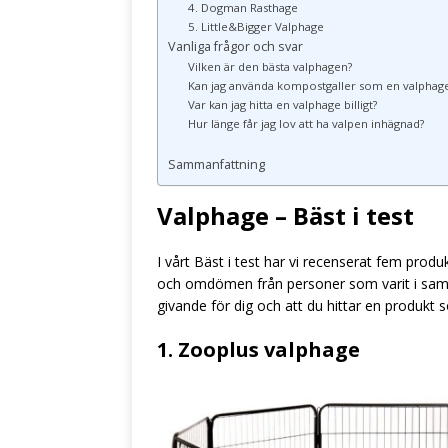
4. Dogman Rasthage
5. Little&Bigger Valphage
Vanliga frågor och svar
Vilken är den bästa valphagen?
Kan jag använda kompostgaller som en valphag
Var kan jag hitta en valphage billigt?
Hur länge får jag lov att ha valpen inhägnad?
Sammanfattning
Valphage – Bäst i test
I vårt Bäst i test har vi recenserat fem prod
och omdömen från personer som varit i samm
givande för dig och att du hittar en produkt 
1. Zooplus valphage