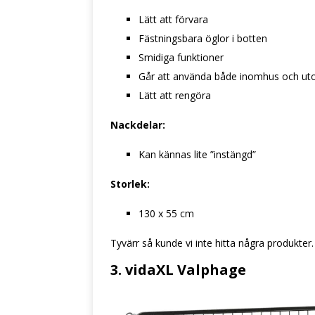
Lätt att förvara
Fästningsbara öglor i botten
Smidiga funktioner
Går att använda både inomhus och u
Lätt att rengöra
Nackdelar:
Kan kännas lite ”instängd”
Storlek:
130 x 55 cm
Tyvärr så kunde vi inte hitta några produkter.
3. vidaXL Valphage