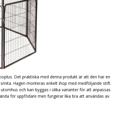
Zooplus. Det praktiska med denna produkt är att den har en
att smita. Hagen monteras enkelt ihop med medföljande stift.
tomhus och kan byggas i olika varianter för att anpassas
vända för uppfödare men fungerar lika bra att användas av