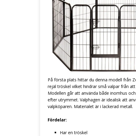
På första plats hittar du denna modell från 
rejäl tröskel vilket hindrar små valpar från 
Modellen går att använda både inomhus och u
efter utrymmet. Valphagen är idealisk att an
valpköparen. Materialet är i lackerad metall.
Fördelar:
Har en tröskel