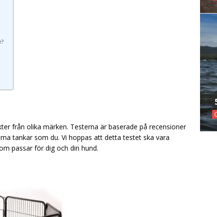
e?
ukter från olika märken. Testerna är baserade på recensioner
a tankar som du. Vi hoppas att detta testet ska vara
som passar för dig och din hund.