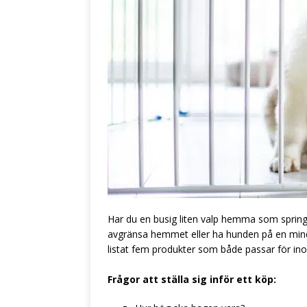
Har du en busig liten valp hemma som springer
avgränsa hemmet eller ha hunden på en mindr
listat fem produkter som både passar för i
Frågor att ställa sig inför ett köp: