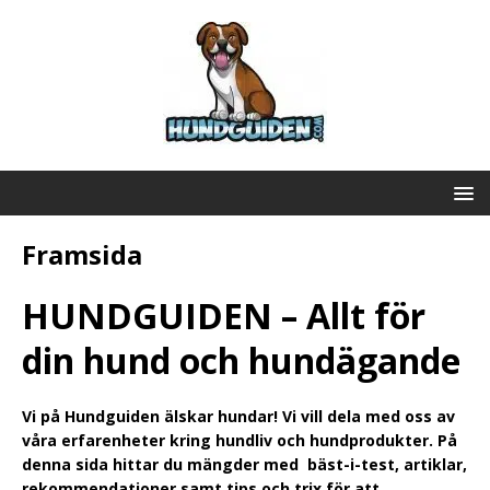
Framsida
HUNDGUIDEN – Allt för
din hund och hundägande
Vi på Hundguiden älskar hundar! Vi vill dela med oss av
våra erfarenheter kring hundliv och hundprodukter. På
denna sida hittar du mängder med bäst-i-test, artiklar,
rekommendationer samt tips och trix för att