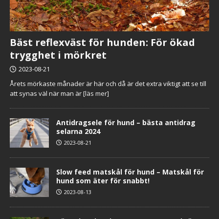
Bäst reflexväst för hunden: För ökad
trygghet i mörkret
2023-08-21
Årets mörkaste månader är här och då är det extra viktigt att se till
att synas väl när man är
[läs mer]
Antidragsele för hund – bästa antidrag
selarna 2024
2023-08-21
Slow feed matskål för hund – Matskål för
hund som äter för snabbt!
2023-08-13