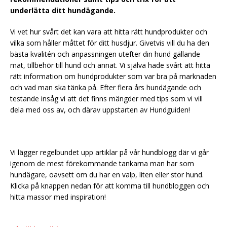
underlätta ditt hundägande.
Vi vet hur svårt det kan vara att hitta rätt hundprodukter och
vilka som håller måttet för ditt husdjur. Givetvis vill du ha den
bästa kvalitén och anpassningen utefter din hund gällande
mat, tillbehör till hund och annat. Vi själva hade svårt att hitta
rätt information om hundprodukter som var bra på marknaden
och vad man ska tänka på. Efter flera års hundägande och
testande insåg vi att det finns mängder med tips som vi vill
dela med oss av, och därav uppstarten av Hundguiden!
Vi lägger regelbundet upp artiklar på vår hundblogg där vi går
igenom de mest förekommande tankarna man har som
hundägare, oavsett om du har en valp, liten eller stor hund.
Klicka på knappen nedan för att komma till hundbloggen och
hitta massor med inspiration!