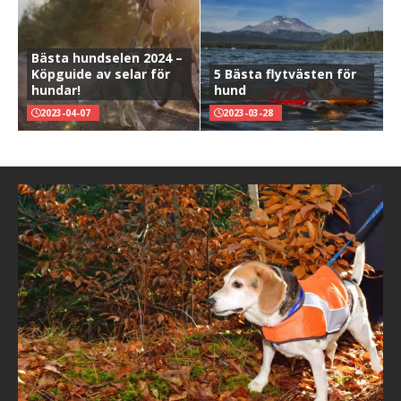
Bästa hundselen 2024 –
Köpguide av selar för
5 Bästa flytvästen för
hundar!
hund
2023-04-07
2023-03-28