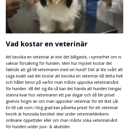
Vad kostar en veterinär
Att besöka en veterinär är inte det billigaste, i synnerhet om ni
saknar försäkring för hunden. Men hur mycket kostar det
faktiskt att gå till veterinären med sin hund? Det är lite svårt att
säga exakt vad det kostar att besöka en veterinär då detta helt
och hållet beror på varför man måste uppsöka veterinärvård
för hunden. Vill det sig illa så kan det hända att hunden tvingas
stanna kvar hos veterinären ett par dagar och då blir priset
givetvis högre än om man uppsöker veterinär för ett litet sår.
En till sak som i hög grad kan påverka priset för ett veterinär
besök är huruvida besöket sker under veterinärklinikens
ordinarie öppettider eller om man måste söka veterinärvård
för hunden under jour- & akuttider.