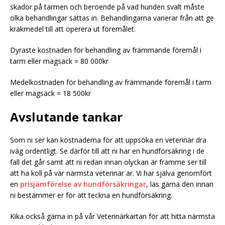
skador på tarmen och beroende på vad hunden svalt måste
olka behandlingar sättas in. Behandlingarna varierar från att ge
kräkmedel till att operera ut föremålet.
Dyraste kostnaden för behandling av främmande föremål i
tarm eller magsäck = 80 000kr
Medelkostnaden för behandling av främmande föremål i tarm
eller magsäck = 18 500kr
Avslutande tankar
Som ni ser kan kostnaderna för att uppsöka en veterinär dra
iväg ordentligt. Se därför till att ni har en hundförsäkring i de
fall det går samt att ni redan innan olyckan är framme ser till
att ha koll på var närmsta veterinär är. Vi har själva genomfört
en
prisjämförelse av hundförsäkringar
, läs gärna den innan
ni bestämmer er för att teckna en hundförsäkring.
Kika också gärna in på vår Veterinärkartan för att hitta närmsta