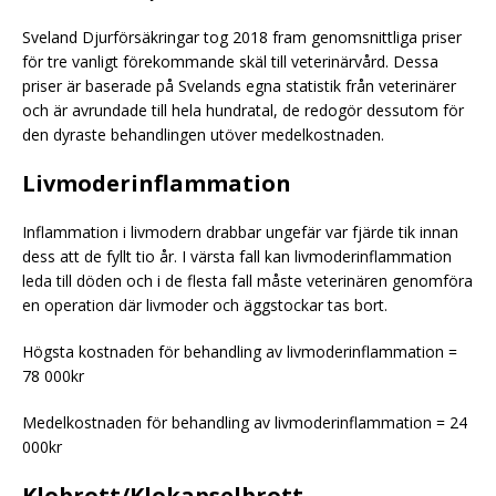
Sveland Djurförsäkringar tog 2018 fram genomsnittliga priser
för tre vanligt förekommande skäl till veterinärvård. Dessa
priser är baserade på Svelands egna statistik från veterinärer
och är avrundade till hela hundratal, de redogör dessutom för
den dyraste behandlingen utöver medelkostnaden.
Livmoderinflammation
Inflammation i livmodern drabbar ungefär var fjärde tik innan
dess att de fyllt tio år. I värsta fall kan livmoderinflammation
leda till döden och i de flesta fall måste veterinären genomföra
en operation där livmoder och äggstockar tas bort.
Högsta kostnaden för behandling av livmoderinflammation =
78 000kr
Medelkostnaden för behandling av livmoderinflammation = 24
000kr
Klobrott/Klokapselbrott