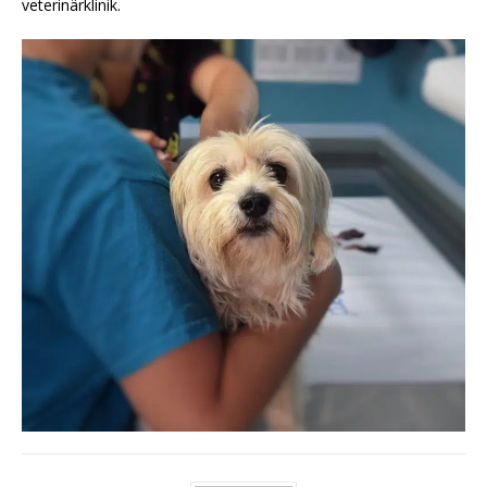
veterinärklinik.